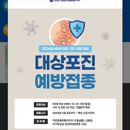
주소 : 경기도 구리시 인창동 344-19
상호: 윤서병원 / 원장 : 정수복
대표전화 : 031-553-6650 / 팩스 : 031-554-0002
사업자등록번호 : 132-24-42958
환자의 권리와의무
비급여항목
|
관리자 페이지